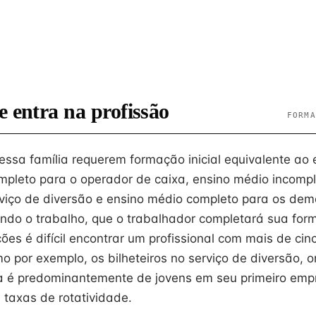
e entra na profissão
FORMA
ssa família requerem formação inicial equivalente ao 
pleto para o operador de caixa, ensino médio incompl
erviço de diversão e ensino médio completo para os dem
tando o trabalho, que o trabalhador completará sua fo
es é difícil encontrar um profissional com mais de cin
mo por exemplo, os bilheteiros no serviço de diversão,
 é predominantemente de jovens em seu primeiro emp
 taxas de rotatividade.