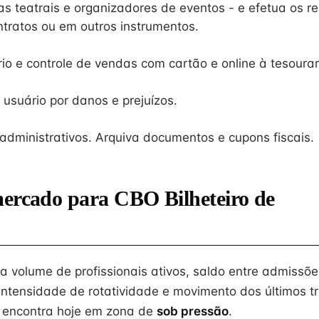
 teatrais e organizadores de eventos - e efetua os r
ntratos ou em outros instrumentos.
o e controle de vendas com cartão e online à tesourar
 usuário por danos e prejuízos.
 administrativos. Arquiva documentos e cupons fiscais.
mercado para CBO Bilheteiro de
na volume de profissionais ativos, saldo entre admissõe
intensidade de rotatividade e movimento dos últimos tr
 encontra hoje em zona de
sob pressão
.