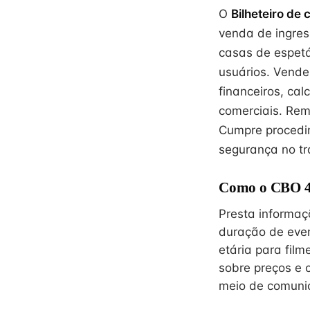
O
Bilheteiro de
venda de ingres
casas de espetá
usuários. Vende
financeiros, cal
comerciais. Rem
Cumpre procedi
segurança no tr
Como o CBO 42
Presta informaç
duração de event
etária para film
sobre preços e c
meio de comuni