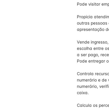
Pode visitar em
Propicia atendi
outras pessoas e
apresentação de
Vende ingresso, 
escolha entre os
a ser pago, rec
Pode entregar o
Controla recurs
numerário e de 
numerário, veri
caixa.
Calcula os perce