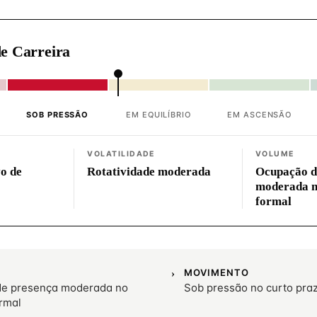
e Carreira
SOB PRESSÃO
EM EQUILÍBRIO
EM ASCENSÃO
VOLATILIDADE
VOLUME
vo de
Rotatividade moderada
Ocupação d
moderada 
formal
MOVIMENTO
e presença moderada no
Sob pressão no curto pra
rmal