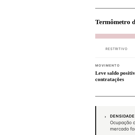
Termômetro d
RESTRITIVO
MOVIMENTO
Leve saldo positi
contratações
DENSIDADE
Ocupação d
mercado fo