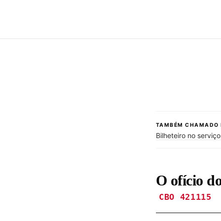
TAMBÉM CHAMADO 
Bilheteiro no serviç
O ofício d
CBO 421115