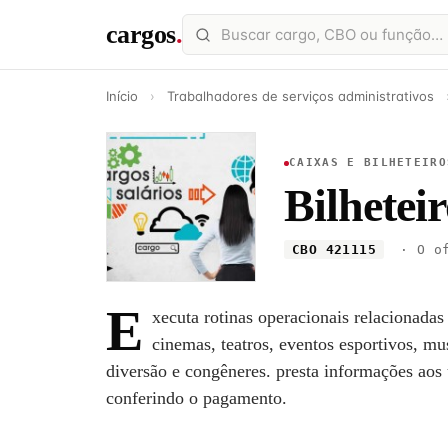
cargos
.
Início
›
Trabalhadores de serviços administrativos
CAIXAS E BILHETEIRO
Bilhetei
CBO 421115
· O of
E
xecuta rotinas operacionais relacionadas
cinemas, teatros, eventos esportivos, mu
diversão e congêneres. presta informações aos 
conferindo o pagamento.