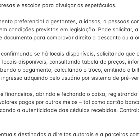
presas e escolas para divulgar os espetáculos.
mento preferencial a gestantes, a idosos, a pessoas com
m condições previstas em legislação. Pode solicitar, a
 documento para comprovar direito a desconto ou a ou
confirmando se há locais disponíveis, solicitando que 
 locais disponíveis, consultando tabela de preços, inf
ebendo o pagamento, calculando o troco, emitindo o bilh
 ingresso adquirido pelo usuário por sistema de pré-ve
os financeiros, abrindo e fechando o caixa, registrando
valores pagos por outros meios – tal como cartão banc
ficando a autenticidade das cédulas recebidas. Controla
ntuais destinados a direitos autorais e a parceiros com