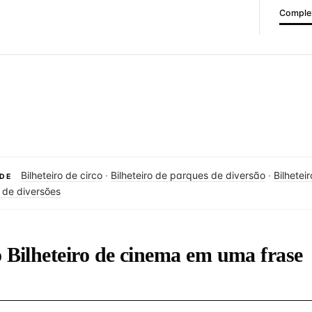
Complex
Bilheteiro de circo
·
Bilheteiro de parques de diversão
·
Bilhetei
DE
o de diversões
o Bilheteiro de cinema em uma frase