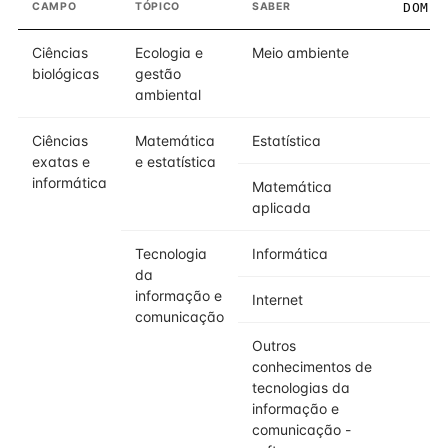
CAMPO
TÓPICO
SABER
DOMÍN
Ciências
Ecologia e
Meio ambiente
biológicas
gestão
ambiental
Ciências
Matemática
Estatística
exatas e
e estatística
informática
Matemática
aplicada
Tecnologia
Informática
da
informação e
Internet
comunicação
Outros
conhecimentos de
tecnologias da
informação e
comunicação -