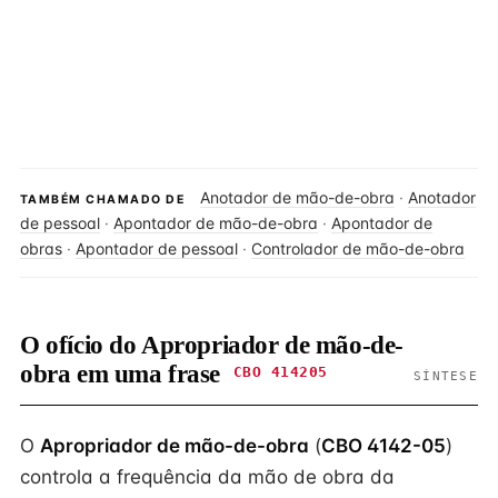
Anotador de mão-de-obra
·
Anotador
TAMBÉM CHAMADO DE
de pessoal
·
Apontador de mão-de-obra
·
Apontador de
obras
·
Apontador de pessoal
·
Controlador de mão-de-obra
O ofício do Apropriador de mão-de-
obra em uma frase
CBO 414205
SÍNTESE
O
Apropriador de mão-de-obra
(
CBO 4142-05
)
controla a frequência da mão de obra da