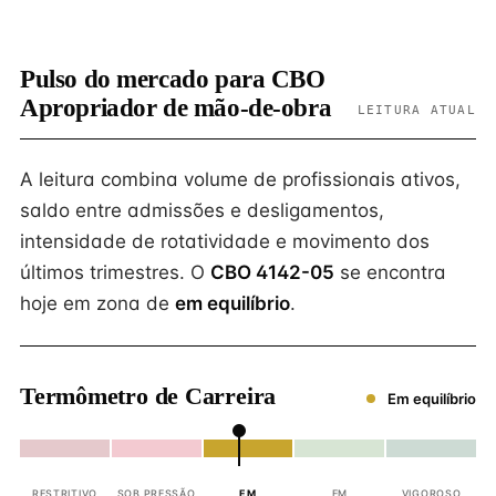
Pulso do mercado para CBO
Apropriador de mão-de-obra
LEITURA ATUAL
A leitura combina volume de profissionais ativos,
saldo entre admissões e desligamentos,
intensidade de rotatividade e movimento dos
últimos trimestres. O
CBO 4142-05
se encontra
hoje em zona de
em equilíbrio
.
Termômetro de Carreira
Em equilíbrio
RESTRITIVO
SOB PRESSÃO
EM
EM
VIGOROSO