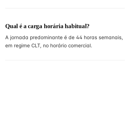
Qual é a carga horária habitual?
A jornada predominante é de 44 horas semanais,
em regime CLT, no horário comercial.