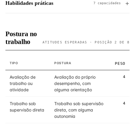
Habilidades práticas
7 capacidades
Postura no
trabalho
ATITUDES ESPERADAS · POSIÇÃO 2 DE 8
TIPO
POSTURA
PESO
Avaliação de
Avaliação do próprio
4
trabalho ou
desempenho, com
atividade
alguma orientação
Trabalho sob
Trabalho sob supervisão
4
supervisão direta
direta, com alguma
autonomia