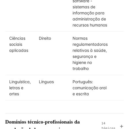
software -
sistemas de
informação para
administração de
recursos humanos
Ciências
Direito
Normas
sociais
regulamentadoras
aplicadas
relativas à saúde,
segurança e
higiene no
trabalho
Linguística,
Línguas
Português:
letras e
comunicação oral
artes
e escrita
Domínios técnico-profissionais da
14
tópicos