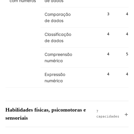
com números
de dados
Comparação
3
4
de dados
Classificação
4
4
de dados
Compreensão
4
5
numérica
Expressão
4
4
numérica
Habilidades físicas, psicomotoras e
7
capacidades
sensoriais