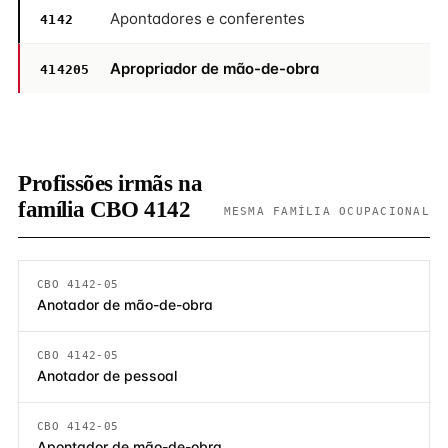
Apontadores e conferentes
4142
Apropriador de mão-de-obra
414205
Profissões irmãs na
família CBO 4142
MESMA FAMÍLIA OCUPACIONAL
CBO 4142-05
Anotador de mão-de-obra
CBO 4142-05
Anotador de pessoal
CBO 4142-05
Apontador de mão-de-obra