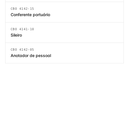
CBO 4142-15
Conferente portuário
CBO 4141-10
Sileiro
CBO 4142-05
Anotador de pessoal