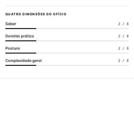
QUATRO DIMENSÕES DO OFÍCIO
Saber
2 / 8
Domínio prático
2 / 8
Postura
2 / 8
Complexidade geral
2 / 8