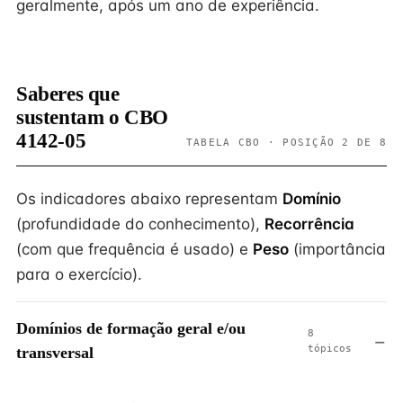
geralmente, após um ano de experiência.
Saberes que
sustentam o CBO
4142-05
TABELA CBO · POSIÇÃO 2 DE 8
Os indicadores abaixo representam
Domínio
(profundidade do conhecimento),
Recorrência
(com que frequência é usado) e
Peso
(importância
para o exercício).
Domínios de formação geral e/ou
8
tópicos
transversal