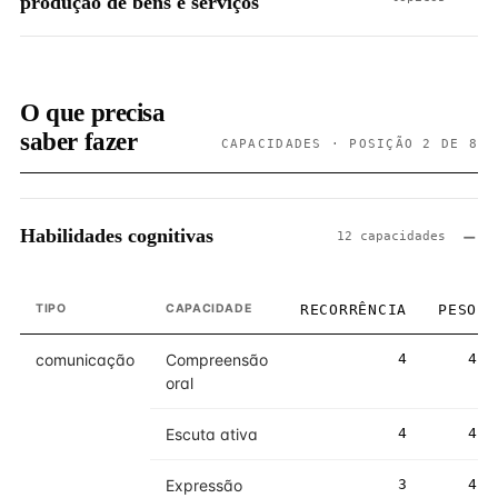
produção de bens e serviços
O que precisa
saber fazer
CAPACIDADES · POSIÇÃO 2 DE 8
Habilidades cognitivas
12 capacidades
TIPO
CAPACIDADE
RECORRÊNCIA
PESO
comunicação
Compreensão
4
4
oral
Escuta ativa
4
4
Expressão
3
4