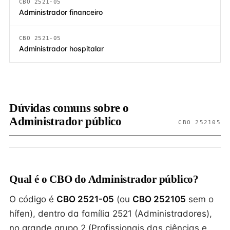
CBO 2521-05
Administrador financeiro
CBO 2521-05
Administrador hospitalar
Dúvidas comuns sobre o
Administrador público
CBO 252105
Qual é o CBO do Administrador público?
O código é
CBO 2521-05
(ou
CBO 252105
sem o
hífen), dentro da família 2521 (Administradores),
no grande grupo 2 (Profissionais das ciências e