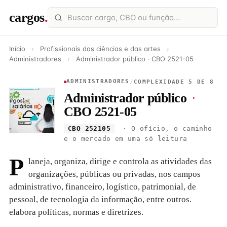
cargos
.
Início
›
Profissionais das ciências e das artes
›
Administradores
›
Administrador público · CBO 2521-05
ADMINISTRADORES
/
COMPLEXIDADE 5 DE 8
Administrador público
·
CBO 2521-05
CBO 252105
· O ofício, o caminho
e o mercado em uma só leitura
P
laneja, organiza, dirige e controla as atividades das
organizações, públicas ou privadas, nos campos
administrativo, financeiro, logístico, patrimonial, de
pessoal, de tecnologia da informação, entre outros.
elabora políticas, normas e diretrizes.