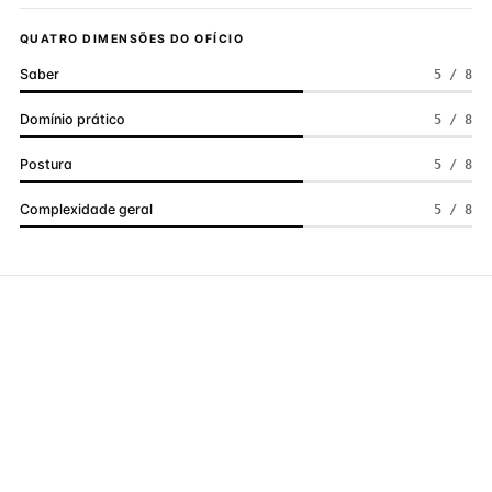
QUATRO DIMENSÕES DO OFÍCIO
Saber
5 / 8
Domínio prático
5 / 8
Postura
5 / 8
Complexidade geral
5 / 8