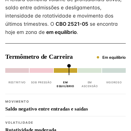
saldo entre admissões e desligamentos,
intensidade de rotatividade e movimento dos
últimos trimestres. O
CBO 2521-05
se encontra
hoje em zona de
em equilíbrio
.
Termômetro de Carreira
Em equilíbrio
RESTRITIVO
SOB PRESSÃO
EM
EM
VIGOROSO
EQUILÍBRIO
ASCENSÃO
MOVIMENTO
Saldo negativo entre entradas e saídas
VOLATILIDADE
Rotatividade moderada