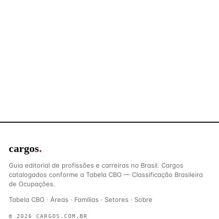
cargos
.
Guia editorial de profissões e carreiras no Brasil. Cargos
catalogados conforme a Tabela CBO — Classificação Brasileira
de Ocupações.
Tabela CBO
·
Áreas
·
Famílias
·
Setores
·
Sobre
© 2026 CARGOS.COM.BR