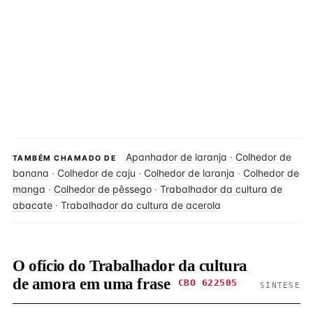
Apanhador de laranja
·
Colhedor de
TAMBÉM CHAMADO DE
banana
·
Colhedor de caju
·
Colhedor de laranja
·
Colhedor de
manga
·
Colhedor de pêssego
·
Trabalhador da cultura de
abacate
·
Trabalhador da cultura de acerola
O ofício do Trabalhador da cultura
de amora em uma frase
CBO 622505
SÍNTESE