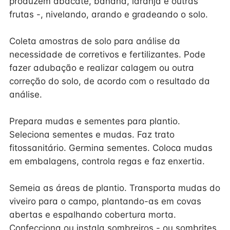
produzem abacate, banana, laranja e outras
frutas -, nivelando, arando e gradeando o solo.
Coleta amostras de solo para análise da
necessidade de corretivos e fertilizantes. Pode
fazer adubação e realizar calagem ou outra
correção do solo, de acordo com o resultado da
análise.
Prepara mudas e sementes para plantio.
Seleciona sementes e mudas. Faz trato
fitossanitário. Germina sementes. Coloca mudas
em embalagens, controla regas e faz enxertia.
Semeia as áreas de plantio. Transporta mudas do
viveiro para o campo, plantando-as em covas
abertas e espalhando cobertura morta.
Confecciona ou instala sombreiros - ou sombrites