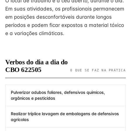
O local de trabalho é a céu aberto, durante o dia.
Em suas atividades, os profissionais permanecem
em posições desconfortáveis durante longos
períodos e podem ficar expostos a material tóxico
e a variações climáticas.
Verbos do dia a dia do
CBO 622505
O QUE SE FAZ NA PRÁTICA
Pulverizar adubos foliares, defensivos químicos,
orgânicos e pesticidas
Realizar tríplice lavagem de embalagens de defensivos
agrícolas