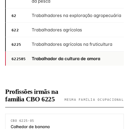
da pesca
Trabalhadores na exploração agropecuária
62
Trabalhadores agrícolas
622
Trabalhadores agrícolas na fruticultura
6225
Trabalhador da cultura de amora
622505
Profissões irmãs na
família CBO 6225
MESMA FAMÍLIA OCUPACIONAL
CBO 6225-05
Colhedor de banana