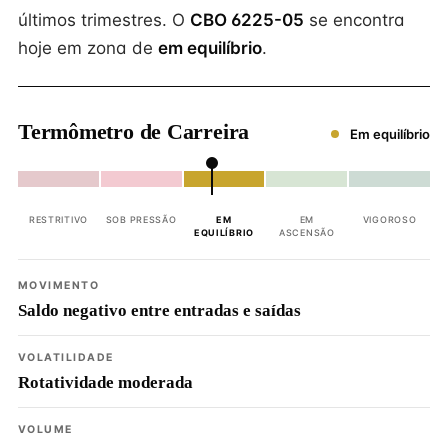
últimos trimestres. O
CBO 6225-05
se encontra
hoje em zona de
em equilíbrio
.
Termômetro de Carreira
Em equilíbrio
RESTRITIVO
SOB PRESSÃO
EM
EM
VIGOROSO
EQUILÍBRIO
ASCENSÃO
MOVIMENTO
Saldo negativo entre entradas e saídas
VOLATILIDADE
Rotatividade moderada
VOLUME