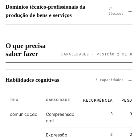
Domínios técnico-profissionais da
34
tópicos
produção de bens e serviços
O que precisa
saber fazer
CAPACIDADES · POSIÇÃO 2 DE 8
Habilidades cognitivas
8 capacidades
TIPO
CAPACIDADE
RECORRÊNCIA
PESO
comunicação
Compreensão
3
3
oral
Expressão
2
2