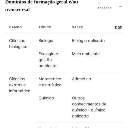
Domínios de formação geral e/ou
9
tópicos
transversal
CAMPO
TÓPICO
SABER
DOMÍN
Ciências
Biologia
Biologia aplicada
biológicas
Ecologia e
Meio ambiente
gestão
ambiental
Ciências
Matemática
Aritmética
exatas e
e estatística
informática
Química
Outros
conhecimentos de
química - química
aplicada