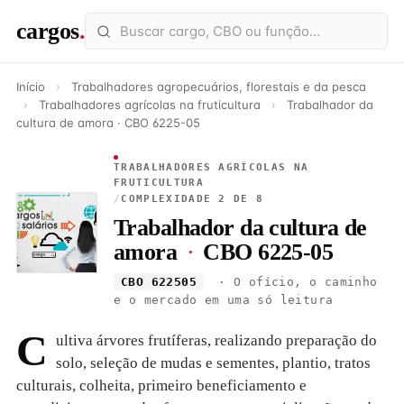
cargos
.
Início
›
Trabalhadores agropecuários, florestais e da pesca
›
Trabalhadores agrícolas na fruticultura
›
Trabalhador da
cultura de amora · CBO 6225-05
TRABALHADORES AGRÍCOLAS NA
FRUTICULTURA
/
COMPLEXIDADE 2 DE 8
Trabalhador da cultura de
amora
·
CBO 6225-05
CBO 622505
· O ofício, o caminho
e o mercado em uma só leitura
C
ultiva árvores frutíferas, realizando preparação do
solo, seleção de mudas e sementes, plantio, tratos
culturais, colheita, primeiro beneficiamento e