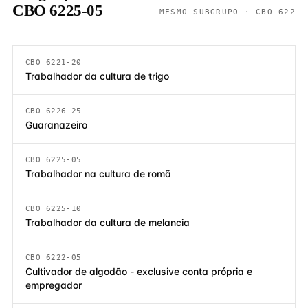
CBO 6225-05
MESMO SUBGRUPO · CBO 622
CBO 6221-20
Trabalhador da cultura de trigo
CBO 6226-25
Guaranazeiro
CBO 6225-05
Trabalhador na cultura de romã
CBO 6225-10
Trabalhador da cultura de melancia
CBO 6222-05
Cultivador de algodão - exclusive conta própria e
empregador