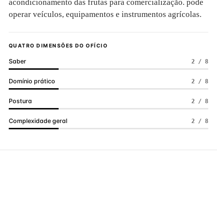
acondicionamento das frutas para comercialização. pode
operar veículos, equipamentos e instrumentos agrícolas.
QUATRO DIMENSÕES DO OFÍCIO
Saber
2 / 8
Domínio prático
2 / 8
Postura
2 / 8
Complexidade geral
2 / 8