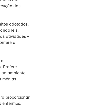
xecução das
eitos adotados.
ando leis,
nas atividades –
Confere a
 a
. Profere
s ao ambiente
erimônias
ara proporcionar
os enfermos.