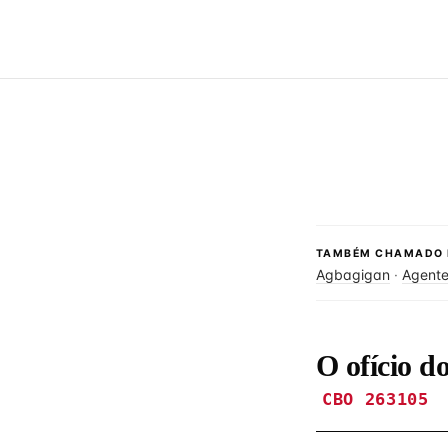
TAMBÉM CHAMADO 
Agbagigan
·
Agente
O ofício d
CBO 263105