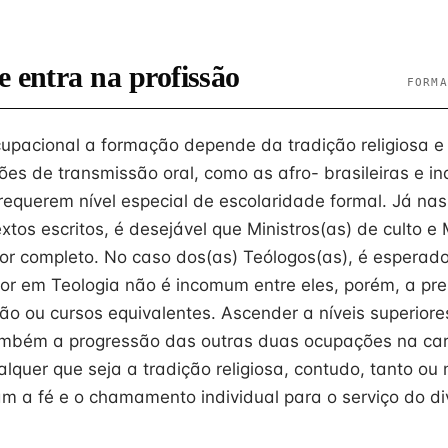
e entra na profissão
FORMA
cupacional a formação depende da tradição religiosa 
ões de transmissão oral, como as afro- brasileiras e in
equerem nível especial de escolaridade formal. Já nas
os escritos, é desejável que Ministros(as) de culto e 
or completo. No caso dos(as) Teólogos(as), é espera
or em Teologia não é incomum entre eles, porém, a pre
o ou cursos equivalentes. Ascender a níveis superiore
também a progressão das outras duas ocupações na car
alquer que seja a tradição religiosa, contudo, tanto ou
m a fé e o chamamento individual para o serviço do di