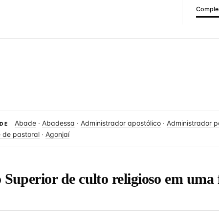
Complex
Abade
·
Abadessa
·
Administrador apostólico
·
Administrador p
DE
 de pastoral
·
Agonjaí
o Superior de culto religioso em uma 