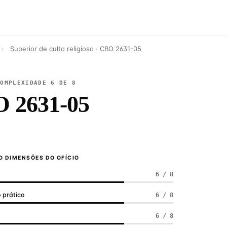
›
Superior de culto religioso · CBO 2631-05
COMPLEXIDADE 6 DE 8
 2631-05
 DIMENSÕES DO OFÍCIO
6 / 8
 prático
6 / 8
a
6 / 8