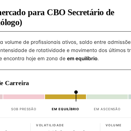
mercado para CBO Secretário de
nólogo)
na volume de profissionais ativos, saldo entre admissõe
intensidade de rotatividade e movimento dos últimos tr
e encontra hoje em zona de
em equilíbrio
.
e Carreira
SOB PRESSÃO
EM EQUILÍBRIO
EM ASCENSÃO
VOLATILIDADE
VOLUME