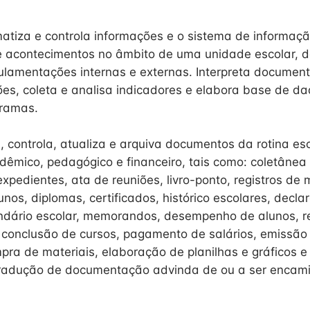
matiza e controla informações e o sistema de informaçã
e acontecimentos no âmbito de uma unidade escolar, 
gulamentações internas e externas. Interpreta document
ões, coleta e analisa indicadores e elabora base de da
gramas.
, controla, atualiza e arquiva documentos da rotina esc
dêmico, pedagógico e financeiro, tais como: coletânea d
xpedientes, ata de reuniões, livro-ponto, registros de 
nos, diplomas, certificados, histórico escolares, decla
ndário escolar, memorandos, desempenho de alunos, re
 conclusão de cursos, pagamento de salários, emissão 
pra de materiais, elaboração de planilhas e gráficos e
tradução de documentação advinda de ou a ser encami