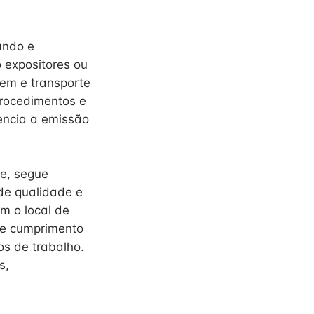
ando e
 expositores ou
em e transporte
procedimentos e
dencia a emissão
de, segue
de qualidade e
m o local de
 e cumprimento
os de trabalho.
s,