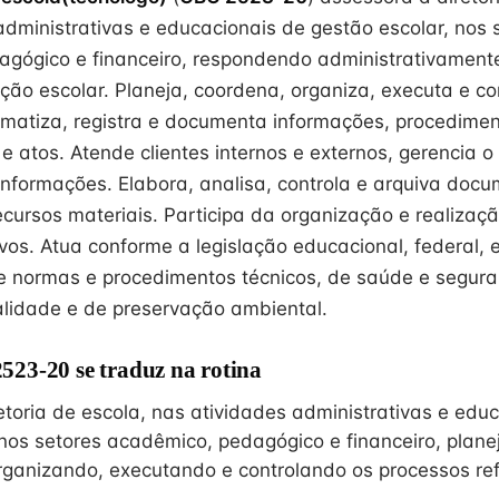
administrativas e educacionais de gestão escolar, nos 
gógico e financeiro, respondendo administrativament
ão escolar. Planeja, coordena, organiza, executa e co
ematiza, registra e documenta informações, procedimen
e atos. Atende clientes internos e externos, gerencia o
nformações. Elabora, analisa, controla e arquiva docu
ecursos materiais. Participa da organização e realizaç
vos. Atua conforme a legislação educacional, federal, 
e normas e procedimentos técnicos, de saúde e segur
alidade e de preservação ambiental.
23-20 se traduz na rotina
etoria de escola, nas atividades administrativas e edu
 nos setores acadêmico, pedagógico e financeiro, plane
ganizando, executando e controlando os processos ref