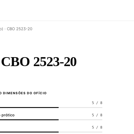
go) · CBO 2523-20
CBO 2523-20
 DIMENSÕES DO OFÍCIO
5 / 8
 prático
5 / 8
a
5 / 8