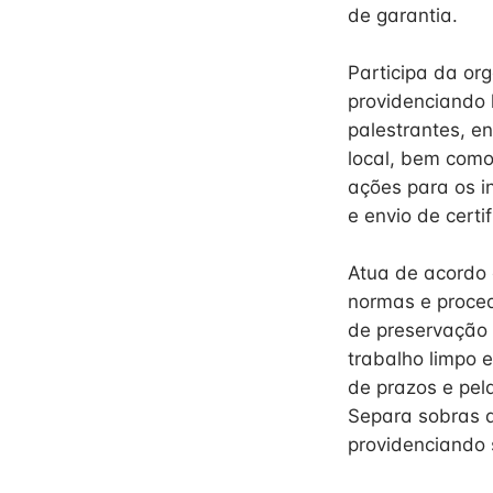
de garantia.
Participa da or
providenciando 
palestrantes, e
local, bem como
ações para os i
e envio de certi
Atua de acordo 
normas e proced
de preservação 
trabalho limpo 
de prazos e pel
Separa sobras d
providenciando 