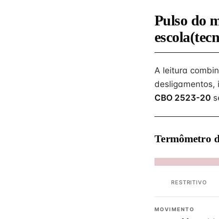
Pulso do 
escola(tec
A leitura combi
desligamentos, 
CBO 2523-20
s
Termômetro d
RESTRITIVO
MOVIMENTO