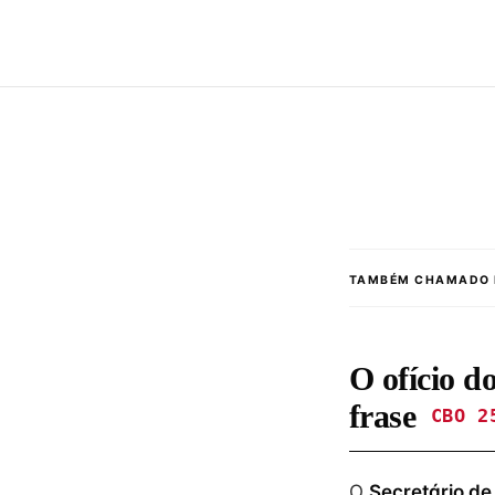
TAMBÉM CHAMADO 
O ofício d
frase
CBO 2
O
Secretário de