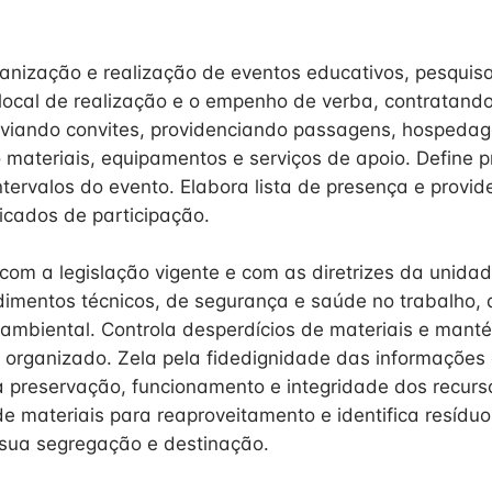
ganização e realização de eventos educativos, pesquis
local de realização e o empenho de verba, contratando
nviando convites, providenciando passagens, hospedag
 materiais, equipamentos e serviços de apoio. Define 
ntervalos do evento. Elabora lista de presença e provi
ficados de participação.
com a legislação vigente e com as diretrizes da unida
imentos técnicos, de segurança e saúde no trabalho, 
ambiental. Controla desperdícios de materiais e manté
e organizado. Zela pela fidedignidade das informações
a preservação, funcionamento e integridade dos recurs
e materiais para reaproveitamento e identifica resíduo
sua segregação e destinação.