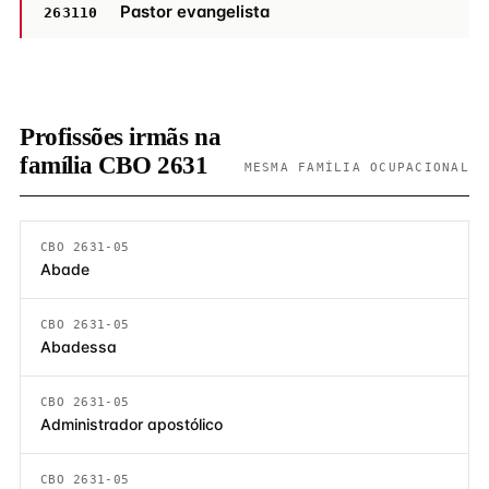
Pastor evangelista
263110
Profissões irmãs na
família CBO 2631
MESMA FAMÍLIA OCUPACIONAL
CBO 2631-05
Abade
CBO 2631-05
Abadessa
CBO 2631-05
Administrador apostólico
CBO 2631-05