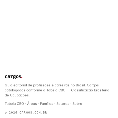
cargos
.
Guia editorial de profissões e carreiras no Brasil. Cargos
catalogados conforme a Tabela CBO — Classificação Brasileira
de Ocupações.
Tabela CBO
·
Áreas
·
Famílias
·
Setores
·
Sobre
© 2026 CARGOS.COM.BR