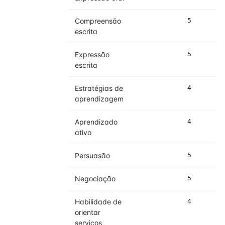
Compreensão
5
5
escrita
Expressão
5
5
escrita
Estratégias de
4
4
aprendizagem
Aprendizado
4
4
ativo
Persuasão
5
5
Negociação
5
5
Habilidade de
4
4
orientar
serviços