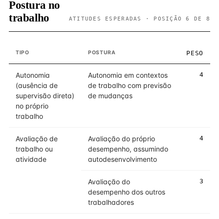
Postura no
trabalho
ATITUDES ESPERADAS · POSIÇÃO 6 DE 8
TIPO
POSTURA
PESO
Autonomia
Autonomia em contextos
4
(ausência de
de trabalho com previsão
supervisão direta)
de mudanças
no próprio
trabalho
Avaliação de
Avaliação do próprio
4
trabalho ou
desempenho, assumindo
atividade
autodesenvolvimento
Avaliação do
3
desempenho dos outros
trabalhadores