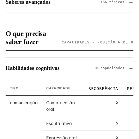
Saberes avançados
136 tópicos
O que precisa
saber fazer
CAPACIDADES · POSIÇÃO 6 DE 8
Habilidades cognitivas
18 capacidades
TIPO
CAPACIDADE
RECORRÊNCIA
PESO
comunicação
Compreensão
5
5
oral
Escuta ativa
5
5
Expressão oral
5
5