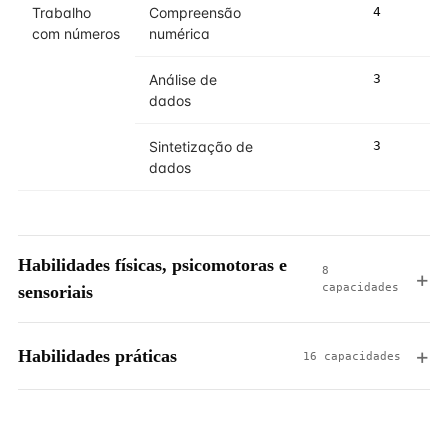
Trabalho
Compreensão
4
4
com números
numérica
Análise de
3
4
dados
Sintetização de
3
3
dados
Habilidades físicas, psicomotoras e
8
capacidades
sensoriais
Habilidades práticas
16 capacidades