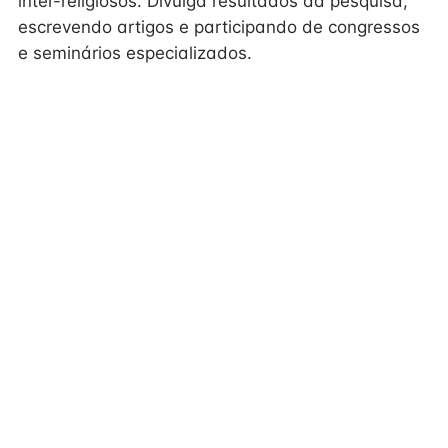
inter-religiosos. Divulga resultados da pesquisa,
escrevendo artigos e participando de congressos
e seminários especializados.