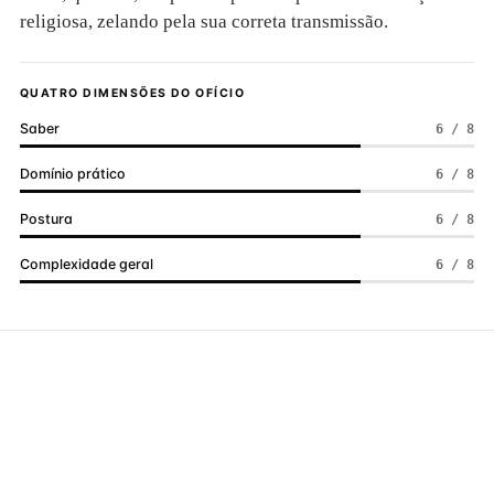
religiosa, zelando pela sua correta transmissão.
QUATRO DIMENSÕES DO OFÍCIO
Saber
6 / 8
Domínio prático
6 / 8
Postura
6 / 8
Complexidade geral
6 / 8