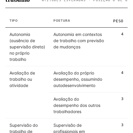
ATITUDES ESPERADAS · POSIÇÃO 6 DE 8
TIPO
POSTURA
PESO
Autonomia
Autonomia em contextos
4
(ausência de
de trabalho com previsão
supervisão direta)
de mudanças
no próprio
trabalho
Avaliação de
Avaliação do próprio
4
trabalho ou
desempenho, assumindo
atividade
autodesenvolvimento
Avaliação do
3
desempenho dos outros
trabalhadores
Supervisão do
Supervisão de
3
trabalho de
profissionais em