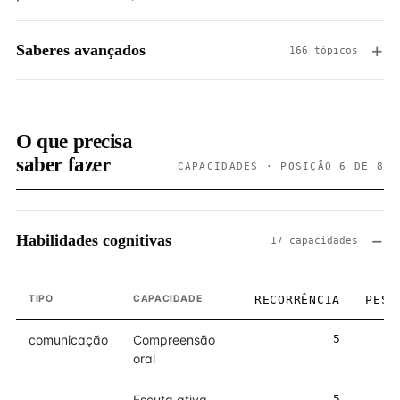
Saberes avançados
166 tópicos
O que precisa
saber fazer
CAPACIDADES · POSIÇÃO 6 DE 8
Habilidades cognitivas
17 capacidades
TIPO
CAPACIDADE
RECORRÊNCIA
PESO
comunicação
Compreensão
5
5
oral
Escuta ativa
5
5