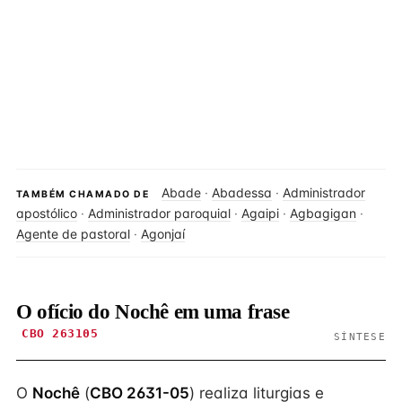
Abade
·
Abadessa
·
Administrador
TAMBÉM CHAMADO DE
apostólico
·
Administrador paroquial
·
Agaipi
·
Agbagigan
·
Agente de pastoral
·
Agonjaí
O ofício do Nochê em uma frase
CBO 263105
SÍNTESE
O
Nochê
(
CBO 2631-05
) realiza liturgias e