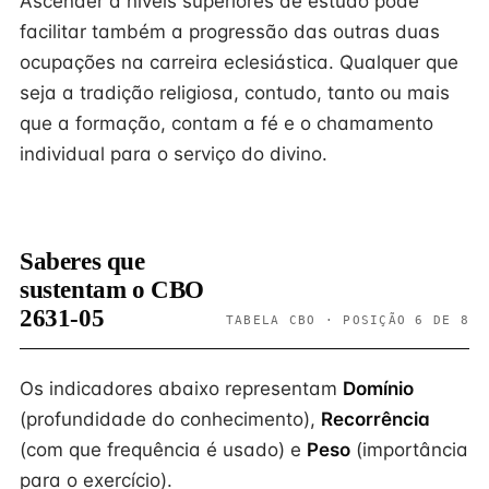
Ascender a níveis superiores de estudo pode
facilitar também a progressão das outras duas
ocupações na carreira eclesiástica. Qualquer que
seja a tradição religiosa, contudo, tanto ou mais
que a formação, contam a fé e o chamamento
individual para o serviço do divino.
Saberes que
sustentam o CBO
2631-05
TABELA CBO · POSIÇÃO 6 DE 8
Os indicadores abaixo representam
Domínio
(profundidade do conhecimento),
Recorrência
(com que frequência é usado) e
Peso
(importância
para o exercício).