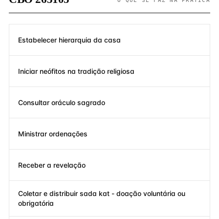
O QUE SE FAZ NA PRÁTICA
Estabelecer hierarquia da casa
Iniciar neófitos na tradição religiosa
Consultar oráculo sagrado
Ministrar ordenações
Receber a revelação
Coletar e distribuir sada kat - doação voluntária ou
obrigatória