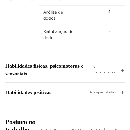
Análise de
3
4
dados
Sintetização de
3
3
dados
Habilidades físicas, psicomotoras e
9
capacidades
sensoriais
Habilidades práticas
16 capacidades
Postura no
trabalho