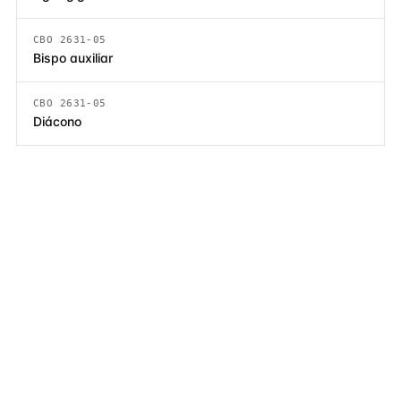
CBO 2631-05
Bispo auxiliar
CBO 2631-05
Diácono