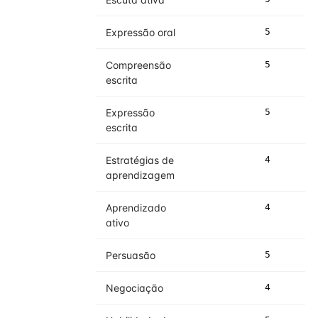
Expressão oral
5
5
Compreensão
5
5
escrita
Expressão
5
5
escrita
Estratégias de
4
4
aprendizagem
Aprendizado
4
4
ativo
Persuasão
5
5
Negociação
4
4