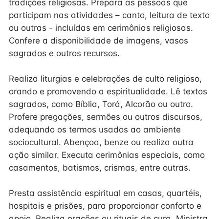
tradições religiosas. Prepara as pessoas que
participam nas atividades – canto, leitura de texto
ou outras - incluídas em cerimônias religiosas.
Confere a disponibilidade de imagens, vasos
sagrados e outros recursos.
Realiza liturgias e celebrações de culto religioso,
orando e promovendo a espiritualidade. Lê textos
sagrados, como Bíblia, Torá, Alcorão ou outro.
Profere pregações, sermões ou outros discursos,
adequando os termos usados ao ambiente
sociocultural. Abençoa, benze ou realiza outra
ação similar. Executa cerimônias especiais, como
casamentos, batismos, crismas, entre outras.
Presta assistência espiritual em casas, quartéis,
hospitais e prisões, para proporcionar conforto e
apoio. Realiza orações ou rituais de cura. Ministra