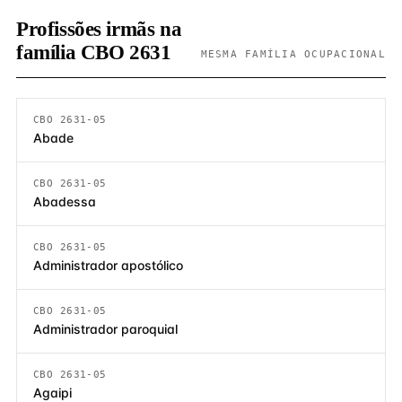
Profissões irmãs na
família CBO 2631
MESMA FAMÍLIA OCUPACIONAL
CBO 2631-05
Abade
CBO 2631-05
Abadessa
CBO 2631-05
Administrador apostólico
CBO 2631-05
Administrador paroquial
CBO 2631-05
Agaipi