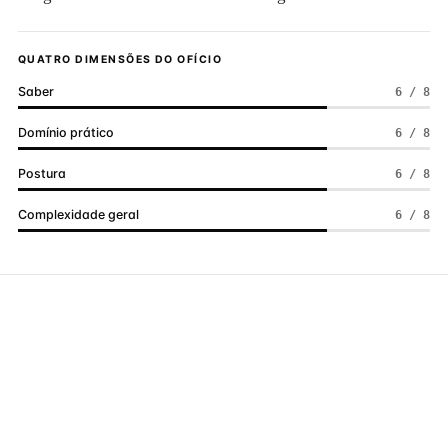
QUATRO DIMENSÕES DO OFÍCIO
Saber
6 / 8
Domínio prático
6 / 8
Postura
6 / 8
Complexidade geral
6 / 8