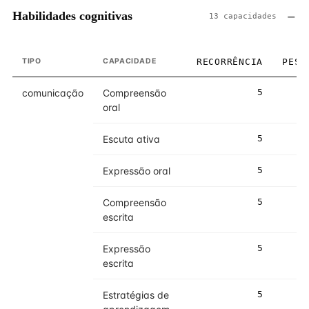
Habilidades cognitivas
13 capacidades
TIPO
CAPACIDADE
RECORRÊNCIA
PESO
comunicação
Compreensão
5
5
oral
Escuta ativa
5
5
Expressão oral
5
5
Compreensão
5
5
escrita
Expressão
5
5
escrita
Estratégias de
5
5