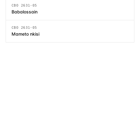
CBO 2631-05
Babalossain
CBO 2631-05
Mameto nkisi