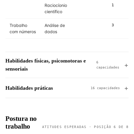
Raciocíonio
1
2
científico
Trabalho
Análise de
3
3
com números
dados
Habilidades físicas, psicomotoras e
6
capacidades
sensoriais
Habilidades práticas
16 capacidades
Postura no
trabalho
ATITUDES ESPERADAS · POSIÇÃO 6 DE 8