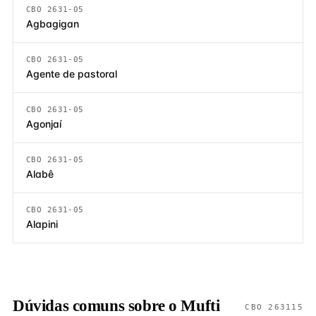
CBO 2631-05
Agbagigan
CBO 2631-05
Agente de pastoral
CBO 2631-05
Agonjaí
CBO 2631-05
Alabê
CBO 2631-05
Alapini
Dúvidas comuns sobre o Mufti
CBO 263115