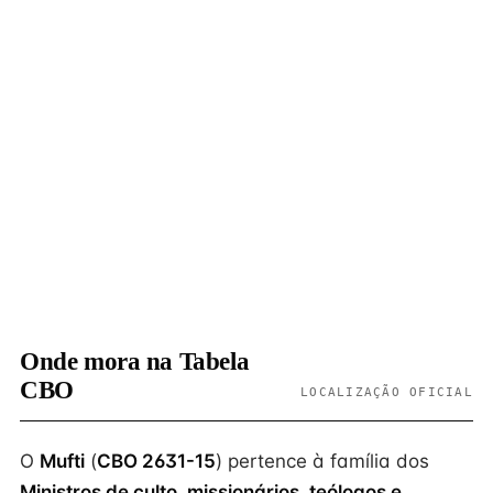
Onde mora na Tabela
CBO
LOCALIZAÇÃO OFICIAL
O
Mufti
(
CBO 2631-15
) pertence à família dos
Ministros de culto, missionários, teólogos e