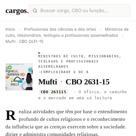
cargos
.
Início
›
Profissionais das ciências e das artes
›
Ministros de
culto, missionários, teólogos e profissionais assemelhados
›
Mufti · CBO 2631-15
MINISTROS DE CULTO, MISSIONÁRIOS,
TEÓLOGOS E PROFISSIONAIS
ASSEMELHADOS
/
COMPLEXIDADE 6 DE 8
Mufti
·
CBO 2631-15
CBO 263115
· O ofício, o caminho
e o mercado em uma só leitura
R
ealiza atividades que têm por base o entendimento
profundo de cultos religiosos e o reconhecimento
da influência que as crenças exercem sobre a sociedade.
dirige e administra comunidades religiosas.