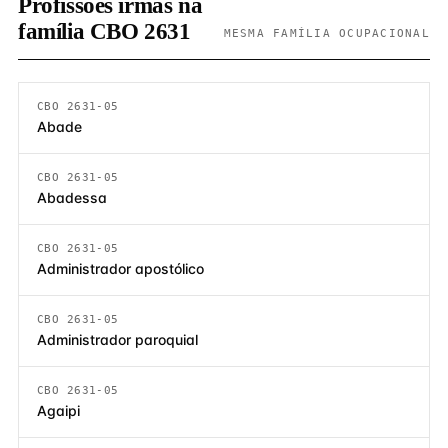
Profissões irmãs na
família CBO 2631
MESMA FAMÍLIA OCUPACIONAL
CBO 2631-05
Abade
CBO 2631-05
Abadessa
CBO 2631-05
Administrador apostólico
CBO 2631-05
Administrador paroquial
CBO 2631-05
Agaipi