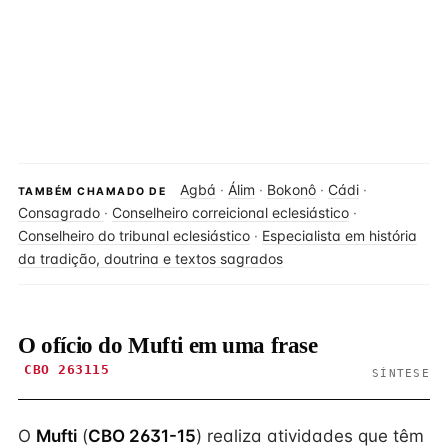
Agbá
·
Álim
·
Bokonô
·
Cádi
·
TAMBÉM CHAMADO DE
Consagrado
·
Conselheiro correicional eclesiástico
·
Conselheiro do tribunal eclesiástico
·
Especialista em história
da tradição, doutrina e textos sagrados
O ofício do Mufti em uma frase
CBO 263115
SÍNTESE
O
Mufti
(
CBO 2631-15
) realiza atividades que têm