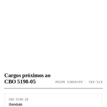
Cargos próximos ao
CBO 5198-05
MESMO SUBGRUPO · CBO 519
CBO 5199-20
Gandula