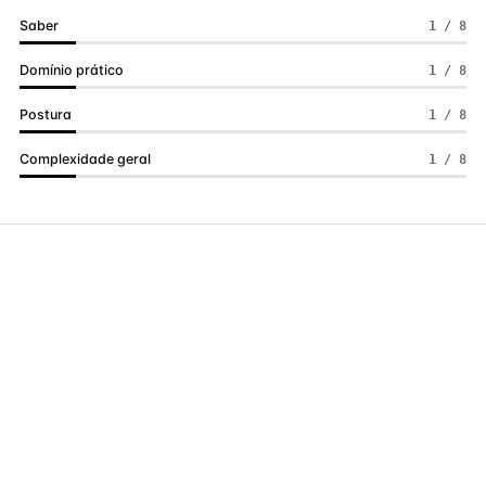
Saber
1 / 8
Domínio prático
1 / 8
Postura
1 / 8
Complexidade geral
1 / 8