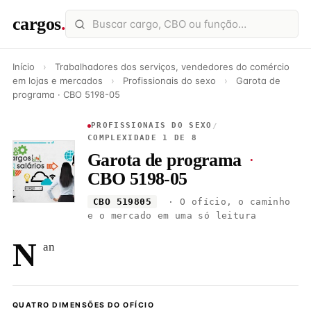
cargos
.
Início
›
Trabalhadores dos serviços, vendedores do comércio
em lojas e mercados
›
Profissionais do sexo
›
Garota de
programa · CBO 5198-05
PROFISSIONAIS DO SEXO
/
COMPLEXIDADE 1 DE 8
Garota de programa
·
CBO 5198-05
CBO 519805
· O ofício, o caminho
e o mercado em uma só leitura
N
an
QUATRO DIMENSÕES DO OFÍCIO