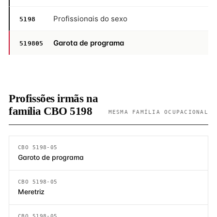
Profissionais do sexo
5198
Garota de programa
519805
Profissões irmãs na
família CBO 5198
MESMA FAMÍLIA OCUPACIONAL
CBO 5198-05
Garoto de programa
CBO 5198-05
Meretriz
CBO 5198-05