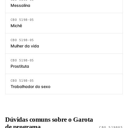
Messalina
CBO 5198-05
Michê
CBO 5198-05
Mulher da vida
CBO 5198-05
Prostituta
CBO 5198-05
Trabalhador do sexo
Dúvidas comuns sobre o Garota
de programa
CBO 519805