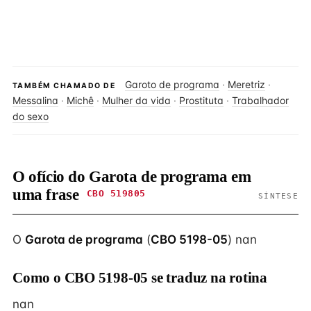
Garoto de programa
·
Meretriz
·
TAMBÉM CHAMADO DE
Messalina
·
Michê
·
Mulher da vida
·
Prostituta
·
Trabalhador
do sexo
O ofício do Garota de programa em
uma frase
CBO 519805
SÍNTESE
O
Garota de programa
(
CBO 5198-05
) nan
Como o CBO 5198-05 se traduz na rotina
nan