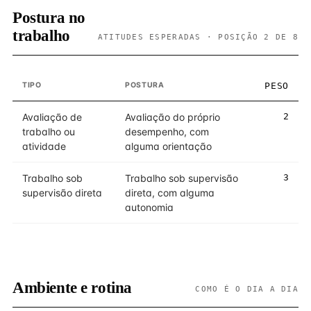
Postura no
trabalho
ATITUDES ESPERADAS · POSIÇÃO 2 DE 8
TIPO
POSTURA
PESO
Avaliação de
Avaliação do próprio
2
trabalho ou
desempenho, com
atividade
alguma orientação
Trabalho sob
Trabalho sob supervisão
3
supervisão direta
direta, com alguma
autonomia
Ambiente e rotina
COMO É O DIA A DIA