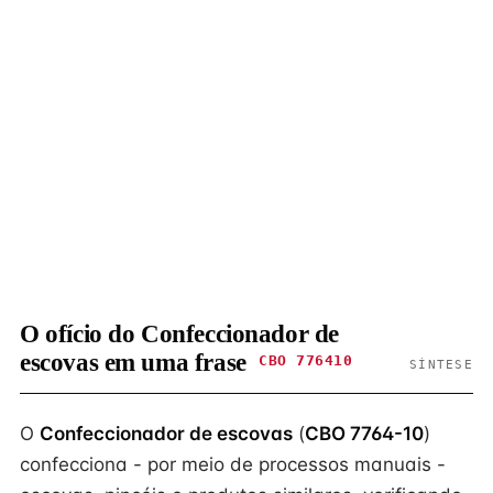
O ofício do Confeccionador de
escovas em uma frase
CBO 776410
SÍNTESE
O
Confeccionador de escovas
(
CBO 7764-10
)
confecciona - por meio de processos manuais -