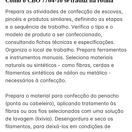
Como o CBO 7764-10 se traduz na rotina
Prepara as atividades de confecção de escovas,
pincéis e produtos similares, definindo as etapas
e a sequência de trabalho. Verifica o tipo e o
modelo de produto a ser confeccionado,
consultando fichas técnicas e especificações.
Organiza o local de trabalho. Prepara ferramentas
e instrumentos manuais. Seleciona materiais
naturais ou sintéticos - como fibras, cerdas e
filamentos sintéticos de náilon ou metálico -
necessários à confecção.
Prepara o material para confecção do penacho
(ponta ou cabeleira), aplicando tratamento às
fibras ou aos fios selecionados com uma solução
de lavagem (lixívia). Desengordura e seca os
filamentos, para deixá-los em condições de