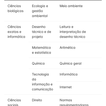
Ciências
Ecologia e
Meio ambiente
biológicas
gestão
ambiental
Ciências
Desenho
Leitura e
exatas e
técnico e de
interpretação de
informática
projeto
desenho técnico
Matemática
Aritmética
e estatística
Química
Química geral
Tecnologia
Informática
da
informação e
Internet
comunicação
Ciências
Direito
Normas
sociais
regulamentadoras