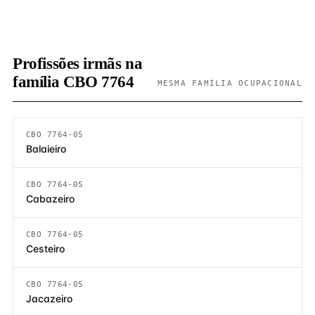
Profissões irmãs na
família CBO 7764
MESMA FAMÍLIA OCUPACIONAL
CBO 7764-05
Balaieiro
CBO 7764-05
Cabazeiro
CBO 7764-05
Cesteiro
CBO 7764-05
Jacazeiro