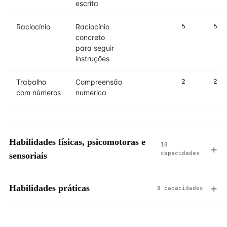
escrita
Raciocínio
Raciocínio
5
5
concreto
para seguir
instruções
Trabalho
Compreensão
2
2
com números
numérica
Habilidades físicas, psicomotoras e
18
capacidades
sensoriais
Habilidades práticas
8 capacidades