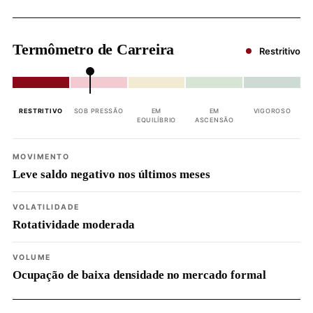
Termômetro de Carreira
Restritivo
RESTRITIVO
SOB PRESSÃO
EM
EM
VIGOROSO
EQUILÍBRIO
ASCENSÃO
MOVIMENTO
Leve saldo negativo nos últimos meses
VOLATILIDADE
Rotatividade moderada
VOLUME
Ocupação de baixa densidade no mercado formal