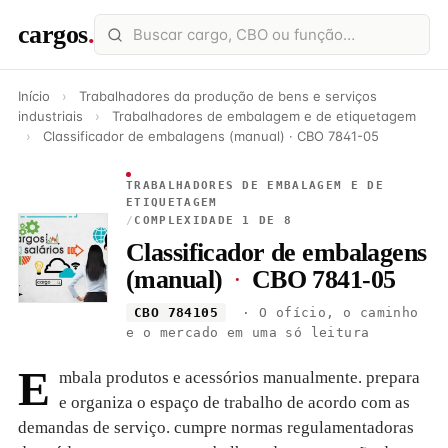
cargos
.
Início
›
Trabalhadores da produção de bens e serviços
industriais
›
Trabalhadores de embalagem e de etiquetagem
›
Classificador de embalagens (manual) · CBO 7841-05
TRABALHADORES DE EMBALAGEM E DE
ETIQUETAGEM
/
COMPLEXIDADE 1 DE 8
Classificador de embalagens
(manual)
·
CBO 7841-05
CBO 784105
· O ofício, o caminho
e o mercado em uma só leitura
E
mbala produtos e acessórios manualmente. prepara
e organiza o espaço de trabalho de acordo com as
demandas de serviço. cumpre normas regulamentadoras