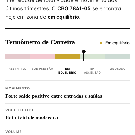
intensidade de rotatividade e movimento dos
últimos trimestres. O
CBO 7841-05
se encontra
hoje em zona de
em equilíbrio
.
Termômetro de Carreira
Em equilíbrio
RESTRITIVO
SOB PRESSÃO
EM
EM
VIGOROSO
EQUILÍBRIO
ASCENSÃO
MOVIMENTO
Forte saldo positivo entre entradas e saídas
VOLATILIDADE
Rotatividade moderada
VOLUME