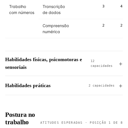
Trabalho
Transcrição
3
4
com números
de dados
Compreensão
2
2
numérica
Habilidades físicas, psicomotoras e
12
capacidades
sensoriais
Habilidades práticas
2 capacidades
Postura no
trabalho
ATITUDES ESPERADAS · POSIÇÃO 1 DE 8