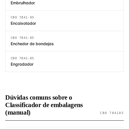
Embrulhador
CBO 7841-05
Encaixotador
CBO 7841-05
Enchedor de bandejas
CBO 7841-05
Engradador
Dúvidas comuns sobre o
Classificador de embalagens
(manual)
CBO 784105