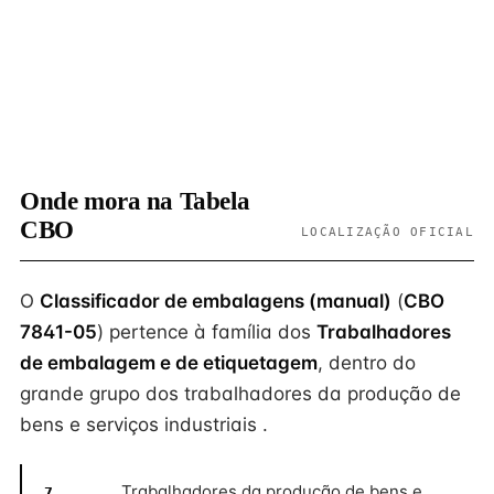
Onde mora na Tabela
CBO
LOCALIZAÇÃO OFICIAL
O
Classificador de embalagens (manual)
(
CBO
7841-05
) pertence à família dos
Trabalhadores
de embalagem e de etiquetagem
, dentro do
grande grupo dos trabalhadores da produção de
bens e serviços industriais .
Trabalhadores da produção de bens e
7