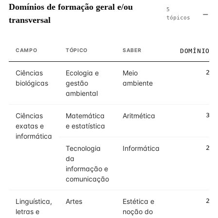
Domínios de formação geral e/ou
5
tópicos
transversal
CAMPO
TÓPICO
SABER
DOMÍNIO
Ciências
Ecologia e
Meio
2
biológicas
gestão
ambiente
ambiental
Ciências
Matemática
Aritmética
3
exatas e
e estatística
informática
Tecnologia
Informática
2
da
informação e
comunicação
Linguística,
Artes
Estética e
2
letras e
noção do