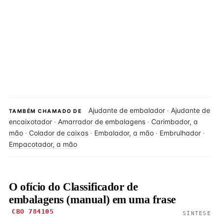
Ajudante de embalador
·
Ajudante de
TAMBÉM CHAMADO DE
encaixotador
·
Amarrador de embalagens
·
Carimbador, a
mão
·
Colador de caixas
·
Embalador, a mão
·
Embrulhador
·
Empacotador, a mão
O ofício do Classificador de
embalagens (manual) em uma frase
CBO 784105
SÍNTESE