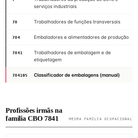
serviços industriais
Trabalhadores de funções transversais
78
Embaladores e alimentadores de produção
784
Trabalhadores de embalagem e de
7841
etiquetagem
Classificador de embalagens (manual)
784105
Profissões irmãs na
família CBO 7841
MESMA FAMÍLIA OCUPACIONAL