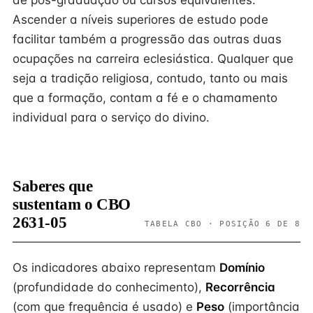
de pós-graduação ou cursos equivalentes.
Ascender a níveis superiores de estudo pode
facilitar também a progressão das outras duas
ocupações na carreira eclesiástica. Qualquer que
seja a tradição religiosa, contudo, tanto ou mais
que a formação, contam a fé e o chamamento
individual para o serviço do divino.
Saberes que
sustentam o CBO
2631-05
TABELA CBO · POSIÇÃO 6 DE 8
Os indicadores abaixo representam
Domínio
(profundidade do conhecimento),
Recorrência
(com que frequência é usado) e
Peso
(importância