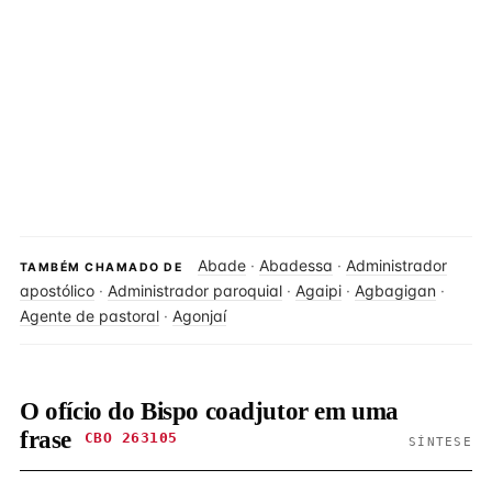
Abade
·
Abadessa
·
Administrador
TAMBÉM CHAMADO DE
apostólico
·
Administrador paroquial
·
Agaipi
·
Agbagigan
·
Agente de pastoral
·
Agonjaí
O ofício do Bispo coadjutor em uma
frase
CBO 263105
SÍNTESE