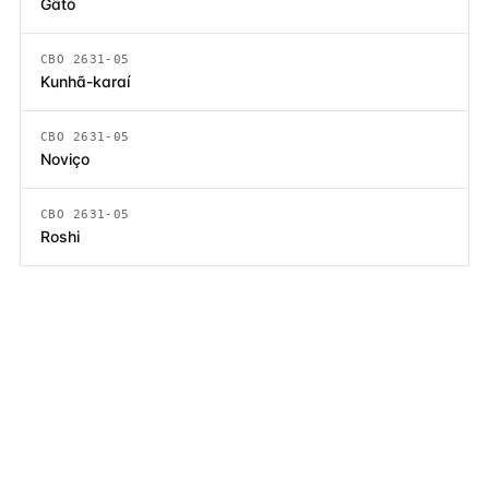
Gãtó
CBO 2631-05
Kunhã-karaí
CBO 2631-05
Noviço
CBO 2631-05
Roshi