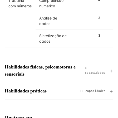
Trabalho
Compreensão
4
4
com números
numérica
Análise de
3
4
dados
Sintetização de
3
3
dados
Habilidades físicas, psicomotoras e
9
capacidades
sensoriais
Habilidades práticas
16 capacidades
Postura no