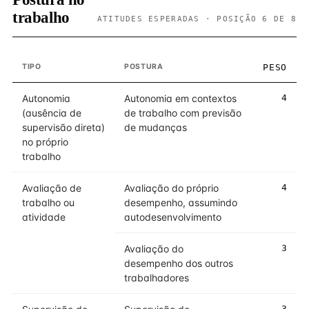
trabalho
ATITUDES ESPERADAS · POSIÇÃO 6 DE 8
TIPO
POSTURA
PESO
Autonomia
Autonomia em contextos
4
(ausência de
de trabalho com previsão
supervisão direta)
de mudanças
no próprio
trabalho
Avaliação de
Avaliação do próprio
4
trabalho ou
desempenho, assumindo
atividade
autodesenvolvimento
Avaliação do
3
desempenho dos outros
trabalhadores
3