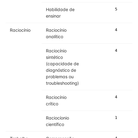
Habilidade de
5
5
ensinar
Raciocínio
Raciocínio
4
4
analítico
Raciocínio
4
5
sintético
(capacidade de
diagnóstico de
problemas ou
troubleshooting)
Raciocínio
4
5
crítico
Raciocíonio
1
2
científico