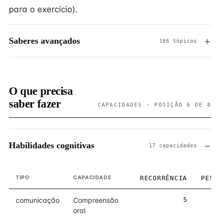
para o exercício).
Saberes avançados
166 tópicos
O que precisa
saber fazer
CAPACIDADES · POSIÇÃO 6 DE 8
Habilidades cognitivas
17 capacidades
TIPO
CAPACIDADE
RECORRÊNCIA
PESO
comunicação
Compreensão
5
5
oral