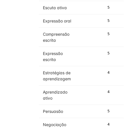
Escuta ativa
5
5
Expressão oral
5
5
Compreensão
5
5
escrita
Expressão
5
5
escrita
Estratégias de
4
4
aprendizagem
Aprendizado
4
4
ativo
Persuasão
5
5
Negociação
4
4