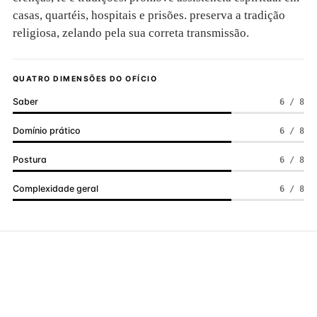
casas, quartéis, hospitais e prisões. preserva a tradição
religiosa, zelando pela sua correta transmissão.
QUATRO DIMENSÕES DO OFÍCIO
Saber
6 / 8
Domínio prático
6 / 8
Postura
6 / 8
Complexidade geral
6 / 8