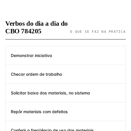
Verbos do dia a dia do
CBO 784205
O QUE SE FAZ NA PRÁTICA
Demonstrar iniciativa
Checar ordem de trabalho
Solicitar baixa dos materiais, no sistema
Repôr materiais com defeitos
Conferir a freqüência de uso dos materiais