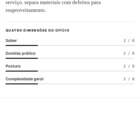
serviço. separa materiais com defeitos para
reaproveitamento.
QUATRO DIMENSÕES DO OFÍCIO
Saber
2 / 8
Domínio prático
2 / 8
Postura
2 / 8
Complexidade geral
2 / 8