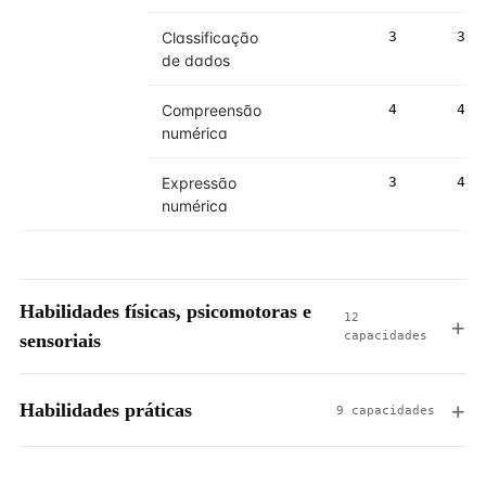
Classificação
3
3
de dados
Compreensão
4
4
numérica
Expressão
3
4
numérica
Habilidades físicas, psicomotoras e
12
capacidades
sensoriais
Habilidades práticas
9 capacidades