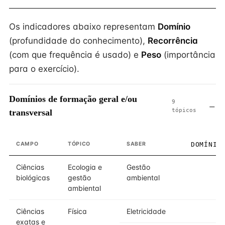
Os indicadores abaixo representam
Domínio
(profundidade do conhecimento),
Recorrência
(com que frequência é usado) e
Peso
(importância
para o exercício).
Domínios de formação geral e/ou
9
tópicos
transversal
CAMPO
TÓPICO
SABER
DOMÍNIO
Ciências
Ecologia e
Gestão
2
biológicas
gestão
ambiental
ambiental
Ciências
Física
Eletricidade
2
exatas e