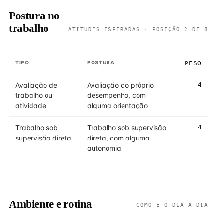
Postura no
trabalho
ATITUDES ESPERADAS · POSIÇÃO 2 DE 8
TIPO
POSTURA
PESO
Avaliação de
Avaliação do próprio
4
trabalho ou
desempenho, com
atividade
alguma orientação
Trabalho sob
Trabalho sob supervisão
4
supervisão direta
direta, com alguma
autonomia
Ambiente e rotina
COMO É O DIA A DIA