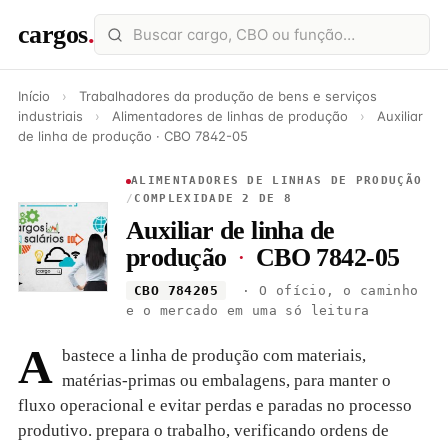
cargos
.
Início
›
Trabalhadores da produção de bens e serviços
industriais
›
Alimentadores de linhas de produção
›
Auxiliar
de linha de produção · CBO 7842-05
ALIMENTADORES DE LINHAS DE PRODUÇÃO
/
COMPLEXIDADE 2 DE 8
Auxiliar de linha de
produção
·
CBO 7842-05
CBO 784205
· O ofício, o caminho
e o mercado em uma só leitura
A
bastece a linha de produção com materiais,
matérias-primas ou embalagens, para manter o
fluxo operacional e evitar perdas e paradas no processo
produtivo. prepara o trabalho, verificando ordens de