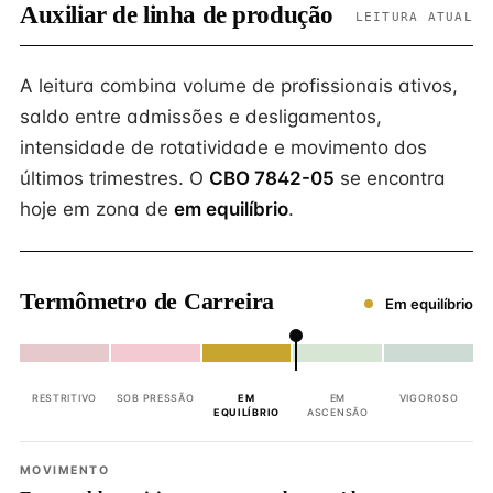
Auxiliar de linha de produção
LEITURA ATUAL
A leitura combina volume de profissionais ativos,
saldo entre admissões e desligamentos,
intensidade de rotatividade e movimento dos
últimos trimestres. O
CBO 7842-05
se encontra
hoje em zona de
em equilíbrio
.
Termômetro de Carreira
Em equilíbrio
RESTRITIVO
SOB PRESSÃO
EM
EM
VIGOROSO
EQUILÍBRIO
ASCENSÃO
MOVIMENTO