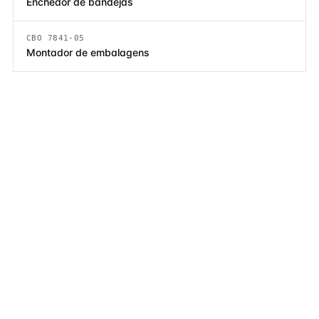
Enchedor de bandejas
CBO 7841-05
Montador de embalagens