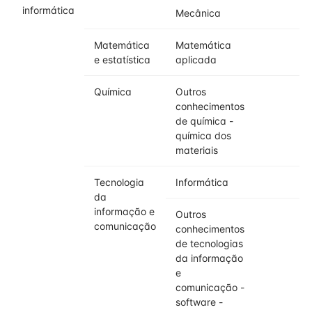
informática
Mecânica
2
Matemática
Matemática
2
e estatística
aplicada
Química
Outros
2
conhecimentos
de química -
química dos
materiais
Tecnologia
Informática
2
da
informação e
Outros
2
comunicação
conhecimentos
de tecnologias
da informação
e
comunicação -
software -