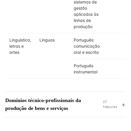
sistemas de
gestão
aplicados às
linhas de
produção
Linguística,
Línguas
Português:
2
letras e
comunicação
artes
oral e escrita
Português
2
instrumental
Domínios técnico-profissionais da
27
tópicos
produção de bens e serviços