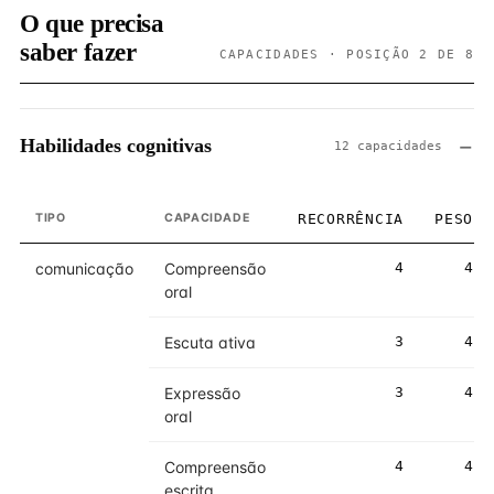
O que precisa
saber fazer
CAPACIDADES · POSIÇÃO 2 DE 8
Habilidades cognitivas
12 capacidades
TIPO
CAPACIDADE
RECORRÊNCIA
PESO
comunicação
Compreensão
4
4
oral
Escuta ativa
3
4
Expressão
3
4
oral
Compreensão
4
4
escrita